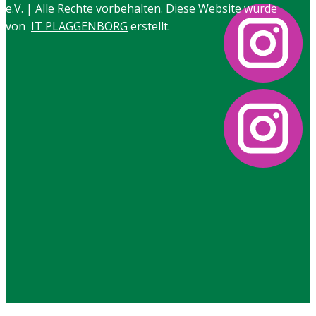
e.V. | Alle Rechte vorbehalten. Di​ese Website wurde
von
IT PLAGGENBORG
erstellt.