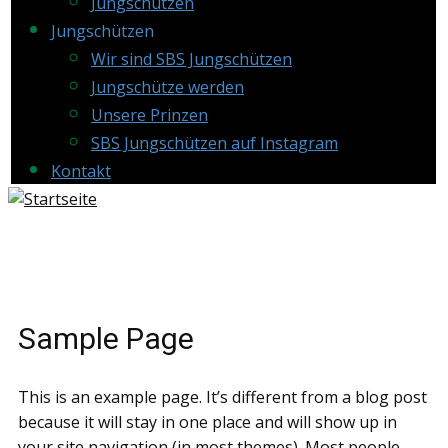
Jungschützen
Jungschützen
Wir sind SBS Jungschützen
Jungschütze werden
Unsere Prinzen
SBS Jungschützen auf Instagram
Kontakt
Sample Page
This is an example page. It’s different from a blog post
because it will stay in one place and will show up in
your site navigation (in most themes). Most people