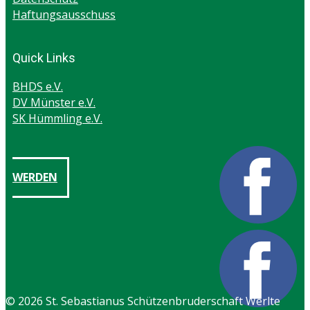
Haftungsausschuss
Quick Links
BHDS e.V.
DV Münster e.V.
SK Hümmling e.V.
WERDEN
© 2026 ​St. Sebastianus Schützenbruderschaft Werlte