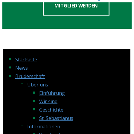
Skip
MITGLIED WERDEN
to
content
Startseite
News
Bruderschaft
Über uns
Einführung
Wir sind
Geschichte
St. Sebastianus
Informationen