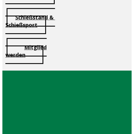
Schießstand &
Schießsport
Mitglied
werden