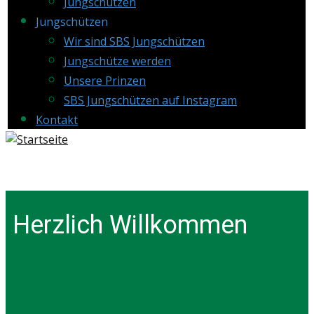
Jungschützen
Jungschützen
Wir sind SBS Jungschützen
Jungschütze werden
Unsere Prinzen
SBS Jungschützen auf Instagram
Kontakt
Herzlich Willkommen