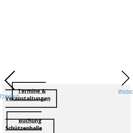
Termine &
Weiter
Previous
Veranstaltungen
Buchung
Schützenhalle