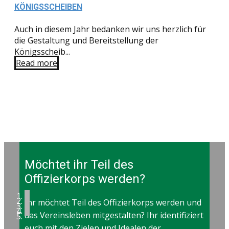
KÖNIGSSCHEIBEN
Auch in diesem Jahr bedanken wir uns herzlich für
die Gestaltung und Bereitstellung der
Königsscheib...
Read more
Möchtet ihr Teil des
Offizierkorps werden?
Ihr möchtet Teil des Offizierkorps werden und
das Vereinsleben mitgestalten? Ihr identifiziert
euch mit den Zielen und Idealen der