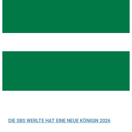
SBS Werlte - News
DIE SBS WERLTE HAT EINE NEUE KÖNIGIN 2026