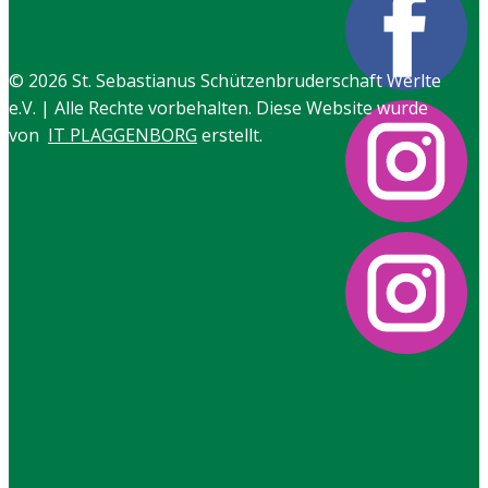
© 2026 ​St. Sebastianus Schützenbruderschaft Werlte
e.V. | Alle Rechte vorbehalten. Di​ese Website wurde
von
IT PLAGGENBORG
erstellt.