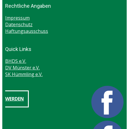
Rechtliche Angaben
Impressum
Datenschutz
Haftungsausschuss
Quick Links
BHDS e.V.
DV Münster e.V.
SK Hümmling e.V.
WERDEN