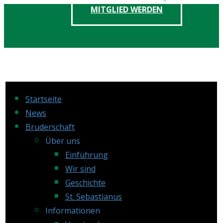
Skip
MITGLIED WERDEN
to
content
Startseite
News
Bruderschaft
Über uns
Einführung
Wir sind
Geschichte
St. Sebastianus
Informationen