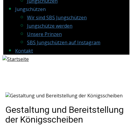
Jungschützen
Jungschützen
Wir sind SBS Jungschützen
Jungschütze werden
Unsere Prinzen
SBS Jungschützen auf Instagram
Kontakt
Gestaltung und Bereitstellung
der Königsscheiben