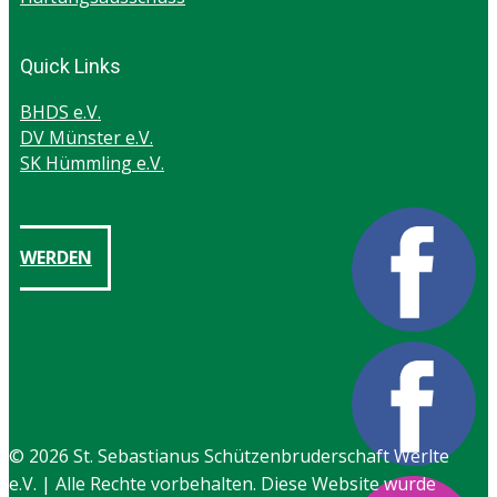
Quick Links
BHDS e.V.
DV Münster e.V.
SK Hümmling e.V.
WERDEN
© 2026 ​St. Sebastianus Schützenbruderschaft Werlte
e.V. | Alle Rechte vorbehalten. Di​ese Website wurde