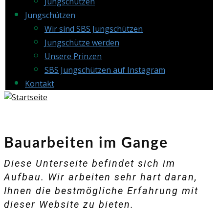
Jungschützen
Jungschützen
Wir sind SBS Jungschützen
Jungschütze werden
Unsere Prinzen
SBS Jungschützen auf Instagram
Kontakt
Bauarbeiten im Gange
Diese Unterseite befindet sich im
Aufbau. Wir arbeiten sehr hart daran,
Ihnen die bestmögliche Erfahrung mit
dieser Website zu bieten.